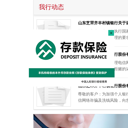
我行动态
山东芝罘齐丰村镇银行关于
尊敬的客户：为贯彻执行国
银行账户分类分级管理的要求，
山东芝罘齐丰村镇银行股份
为进一步提升打击治理电信
力，营造全社会反诈拒赌的浓厚
山东芝罘齐丰村镇银行股份
尊敬的客户：为加强个人银
信网络诈骗及洗钱风险，向您提