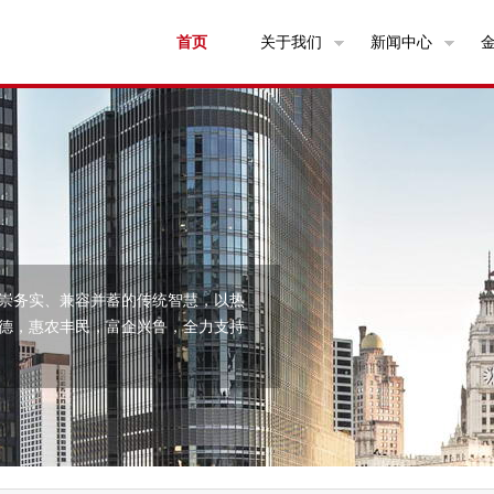
首页
关于我们
新闻中心
崇务实、兼容并蓄的传统智慧，以热
德，惠农丰民，富企兴鲁，全力支持