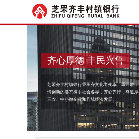
齐心厚德 丰民兴鲁
芝罘齐丰村镇银行秉承齐文化尚变革、重开放，
情创新的姿态携手社会各界，齐心齐行，尊道厚
三农、中小微企业和县域经济发展。