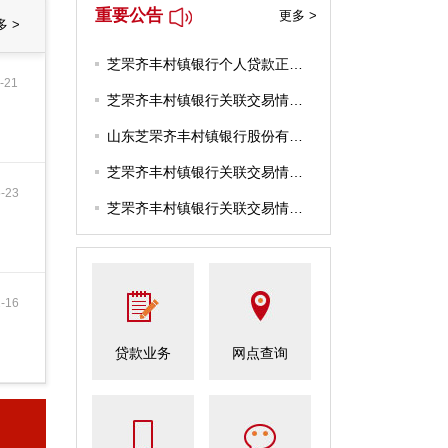
重要公告
更多 >
多 >
芝罘齐丰村镇银行个人贷款正…
-21
芝罘齐丰村镇银行关联交易情…
山东芝罘齐丰村镇银行股份有…
芝罘齐丰村镇银行关联交易情…
-23
芝罘齐丰村镇银行关联交易情…
-16
贷款业务
网点查询