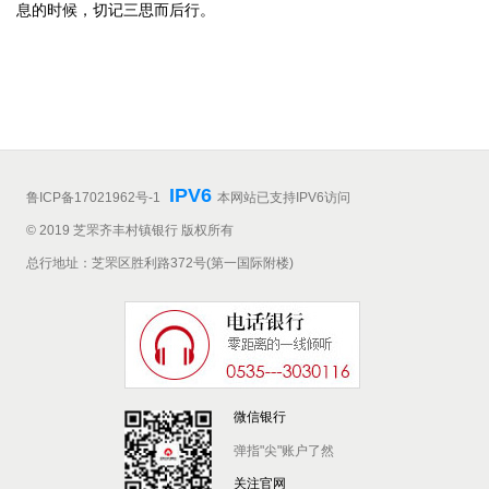
息的时候，切记三思而后行。
IPV6
鲁ICP备17021962号-1
本网站已支持IPV6访问
© 2019 芝罘齐丰村镇银行 版权所有
总行地址：芝罘区胜利路372号(第一国际附楼)
微信银行
弹指"尖"账户了然
关注官网