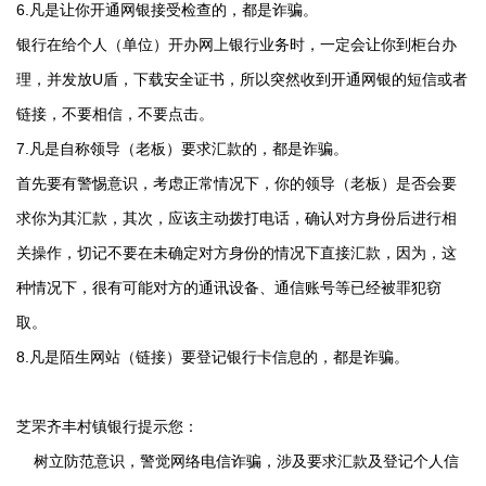
6.凡是让你开通网银接受检查的，都是诈骗。
银行在给个人（单位）开办网上银行业务时，一定会让你到柜台办
理，并发放U盾，下载安全证书，所以突然收到开通网银的短信或者
链接，不要相信，不要点击。
7.凡是自称领导（老板）要求汇款的，都是诈骗。
首先要有警惕意识，考虑正常情况下，你的领导（老板）是否会要
求你为其汇款，其次，应该主动拨打电话，确认对方身份后进行相
关操作，切记不要在未确定对方身份的情况下直接汇款，因为，这
种情况下，很有可能对方的通讯设备、通信账号等已经被罪犯窃
取。
8.凡是陌生网站（链接）要登记银行卡信息的，都是诈骗。
芝罘齐丰村镇银行提示您：
树立防范意识，警觉网络电信诈骗，涉及要求汇款及登记个人信