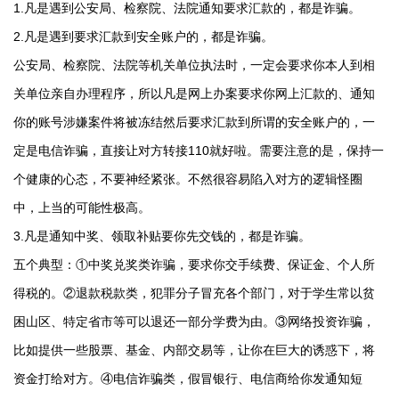
1.凡是遇到公安局、检察院、法院通知要求汇款的，都是诈骗。
2.凡是遇到要求汇款到安全账户的，都是诈骗。
公安局、检察院、法院等机关单位执法时，一定会要求你本人到相
关单位亲自办理程序，所以凡是网上办案要求你网上汇款的、通知
你的账号涉嫌案件将被冻结然后要求汇款到所谓的安全账户的，一
定是电信诈骗，直接让对方转接110就好啦。需要注意的是，保持一
个健康的心态，不要神经紧张。不然很容易陷入对方的逻辑怪圈
中，上当的可能性极高。
3.凡是通知中奖、领取补贴要你先交钱的，都是诈骗。
五个典型：①中奖兑奖类诈骗，要求你交手续费、保证金、个人所
得税的。②退款税款类，犯罪分子冒充各个部门，对于学生常以贫
困山区、特定省市等可以退还一部分学费为由。③网络投资诈骗，
比如提供一些股票、基金、内部交易等，让你在巨大的诱惑下，将
资金打给对方。④电信诈骗类，假冒银行、电信商给你发通知短