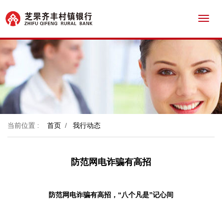
Toggl
navig
当前位置 :
首页
/
我行动态
防范网电诈骗有高招
防范网电诈骗有高招，“八个凡是”记心间