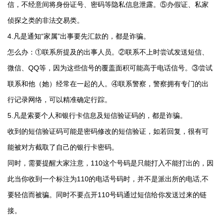
信，不经意间将身份证号、密码等隐私信息泄露。⑤办假证、私家
侦探之类的非法交易类。
4.凡是通知“家属”出事要先汇款的，都是诈骗。
怎么办：①联系所提及的出事人员。②联系不上时尝试发送短信、
微信、QQ等，因为这些信号的覆盖面积可能高于电话信号。③尝试
联系和他（她）经常在一起的人。④联系警察，警察拥有专门的出
行记录网络，可以精准确定行踪。
5.凡是索要个人和银行卡信息及短信验证码的，都是诈骗。
收到的短信验证码可能是密码修改的短信验证，如若回复，很有可
能被对方截取了自己的银行卡密码。
同时，需要提醒大家注意，110这个号码是只能打入不能打出的，因
此当你收到一个标注为110的电话号码时，并不是派出所的电话,不
要轻信而被骗。同时不要点开110号码通过短信给你发送过来的链
接。