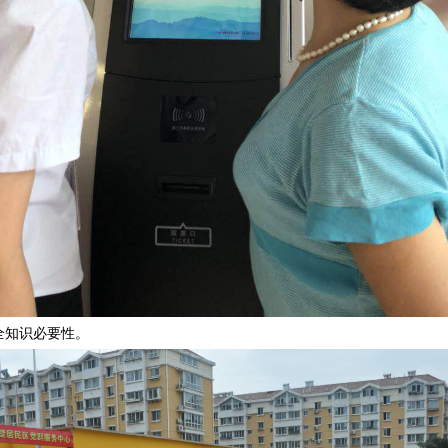
知识必要性。