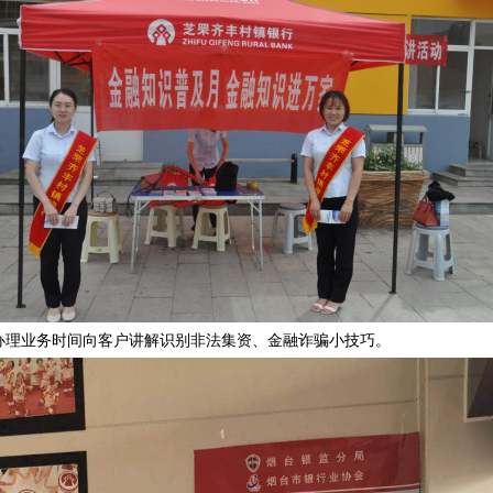
理业务时间向客户讲解识别非法集资、金融诈骗小技巧。