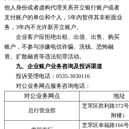
他人身份或者虚构代理关系开立银行账户或者
支付账户的单位和个人，5年内暂停其非柜面业
务，3年内不允许新开立账户。
企业客户应拒绝出租、出借、出售、购买
账户，不参与涉嫌电信诈骗、洗钱、恐怖融
资、扩散融资等违法犯罪活动。
九、
企业账户业务咨询及投诉渠道
投诉受理电话：0535-3030116
对公业务网点服务咨询电话：
对公业务网点
地址
芝罘区胜利路372
总行营业部
附楼）
芝罘区幸福路166