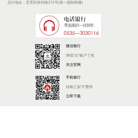
总行地址：芝罘区胜利路372号(第一国际附楼)
微信银行
弹指"尖"账户了然
关注官网
手机银行
转账汇款"0"费用
立即下载