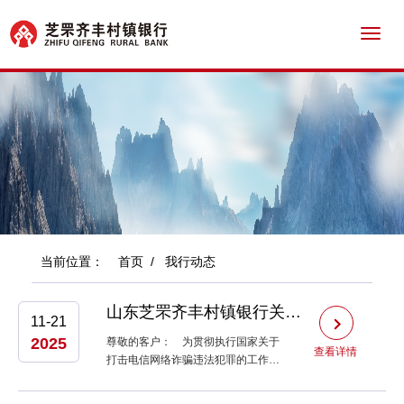
Toggl
navig
当前位置：
首页
/
我行动态
山东芝罘齐丰村镇银行关于调整个人银行结算账户非柜面业务限额的公告
11-21
2025
尊敬的客户： 为贯彻执行国家关于
查看详情
打击电信网络诈骗违法犯罪的工作部
署，落实个人银行账户分类分级管理
的要求，切实保护您的账户安全与合